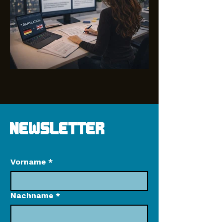
NEWSLETTER
Vorname
*
Nachname
*