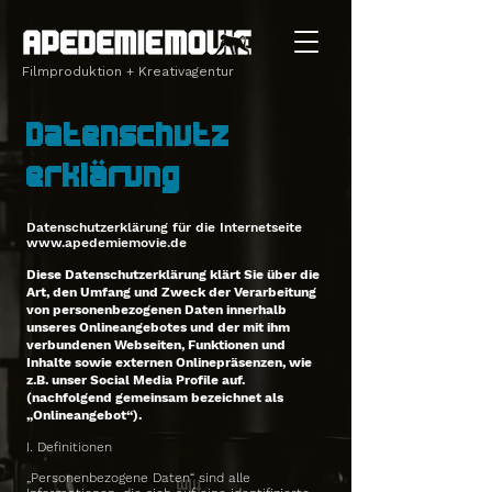
Filmproduktion + Kreativagentur
Datenschutz
erklärung
Datenschutzerklärung für die Internetseite
www.apedemiemovie.de
Diese Datenschutzerklärung klärt Sie über die
Art, den Umfang und Zweck der Verarbeitung
von personenbezogenen Daten innerhalb
unseres Onlineangebotes und der mit ihm
verbundenen Webseiten, Funktionen und
Inhalte sowie externen Onlinepräsenzen, wie
z.B. unser Social Media Profile auf.
(nachfolgend gemeinsam bezeichnet als
„Onlineangebot“).
I. Definitionen
„Personenbezogene Daten“ sind alle